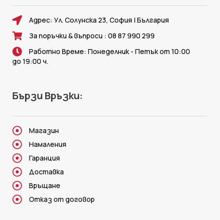
Адрес: Ул. Солунска 23, София | България
За поръчки & въпроси : 08 87 990 299
Работно Време: Понеделник - Петък от 10:00
до 19:00 ч.
Бързи Връзки:
Магазин
Намаления
Гаранция
Доставка
Връщане
Отказ от договор