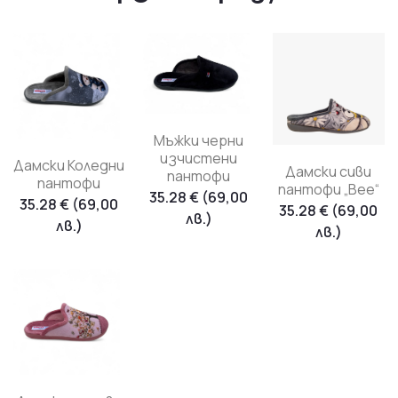
Мъжки черни
изчистени
Дамски Коледни
Дамски сиви
пантофи
пантофи
пантофи „Bee“
35.28
€
(69,00
35.28
€
(69,00
35.28
€
(69,00
лв.)
лв.)
лв.)