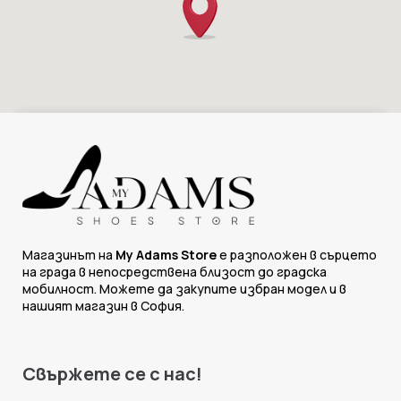
Магазинът на
My Adams Store
е разположен в сърцето
на града в непосредствена близост до градска
мобилност. Можете да закупите избран модел и в
нашият магазин в София.
Свържете се с нас!