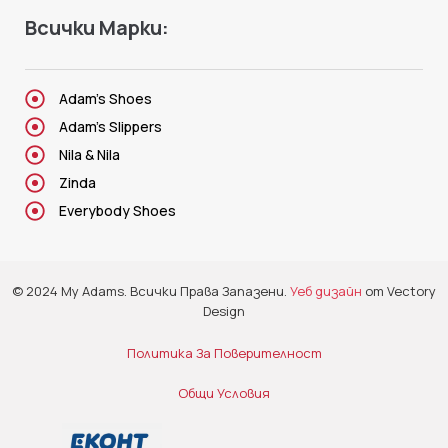
Всички Марки:
Adam's Shoes
Adam's Slippers
Nila & Nila
Zinda
Everybody Shoes
© 2024 My Adams. Всички Права Запазени.
Уеб дизайн
от Vectory
Design
Политика За Поверителност
Общи Условия